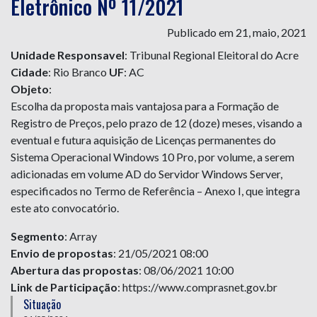
Eletrônico Nº 11/2021
Publicado em 21, maio, 2021
Unidade Responsavel
: Tribunal Regional Eleitoral do Acre
Cidade
: Rio Branco
UF
: AC
Objeto
:
Escolha da proposta mais vantajosa para a Formação de
Registro de Preços, pelo prazo de 12 (doze) meses, visando a
eventual e futura aquisição de Licenças permanentes do
Sistema Operacional Windows 10 Pro, por volume, a serem
adicionadas em volume AD do Servidor Windows Server,
especificados no Termo de Referência – Anexo I, que integra
este ato convocatório.
Segmento
: Array
Envio de propostas
: 21/05/2021 08:00
Abertura das propostas
: 08/06/2021 10:00
Link de Participação
: https://www.comprasnet.gov.br
Situação