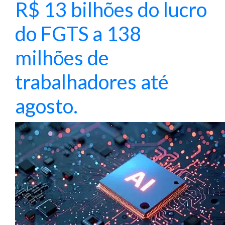
R$ 13 bilhões do lucro
do FGTS a 138
milhões de
trabalhadores até
agosto.