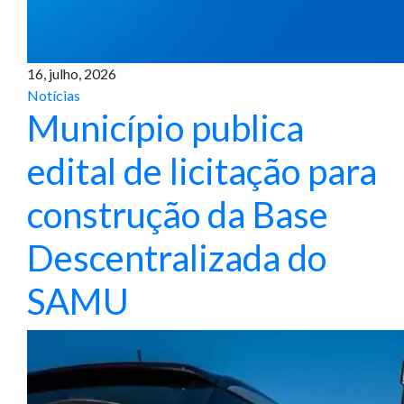
16, julho, 2026
Notícias
Município publica
edital de licitação para
construção da Base
Descentralizada do
SAMU