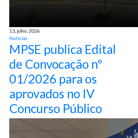
13, julho, 2026
Notícias
MPSE publica Edital
de Convocação nº
01/2026 para os
aprovados no IV
Concurso Público