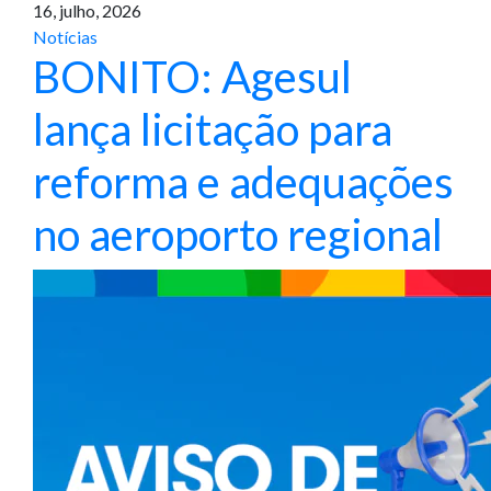
16, julho, 2026
Notícias
BONITO: Agesul
lança licitação para
reforma e adequações
no aeroporto regional