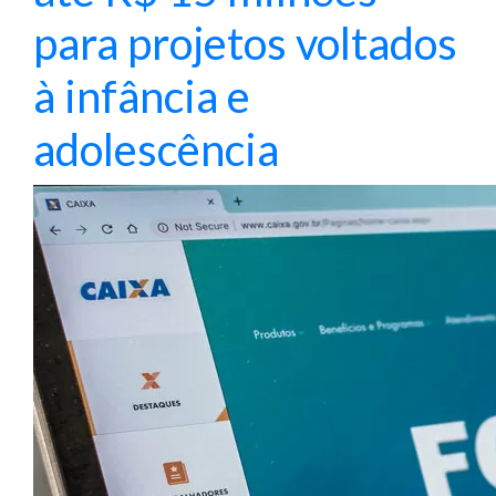
para projetos voltados
à infância e
adolescência