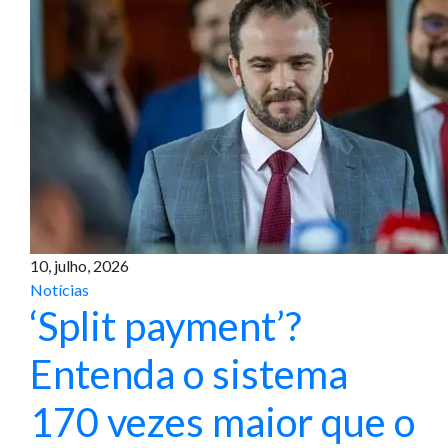
10, julho, 2026
Notícias
‘Split payment’?
Entenda o sistema
170 vezes maior que o