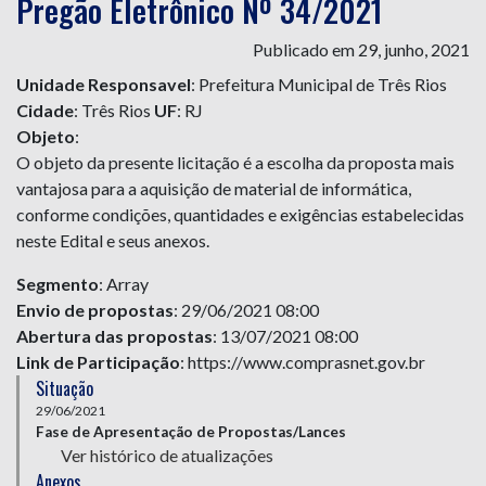
Pregão Eletrônico Nº 34/2021
Publicado em 29, junho, 2021
Unidade Responsavel
: Prefeitura Municipal de Três Rios
Cidade
: Três Rios
UF
: RJ
Objeto
:
O objeto da presente licitação é a escolha da proposta mais
vantajosa para a aquisição de material de informática,
conforme condições, quantidades e exigências estabelecidas
neste Edital e seus anexos.
Segmento
: Array
Envio de propostas
: 29/06/2021 08:00
Abertura das propostas
: 13/07/2021 08:00
Link de Participação
: https://www.comprasnet.gov.br
Situação
29/06/2021
Fase de Apresentação de Propostas/Lances
Ver histórico de atualizações
Anexos