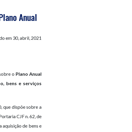
Plano Anual
do em 30, abril, 2021
sobre o
Plano Anual
o, bens e serviços
, que dispõe sobre a
ortaria CJF n. 62, de
a aquisição de bens e