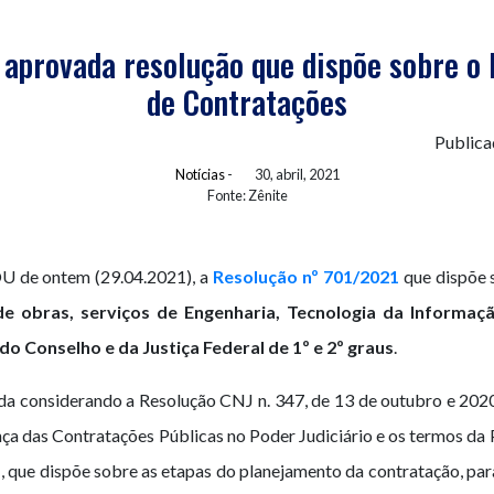
: aprovada resolução que dispõe sobre o 
de Contratações
Publica
Notícias
-
30, abril, 2021
Fonte: Zênite
OU de ontem (29.04.2021), a
Resolução nº 701/2021
que dispõe 
e obras, serviços de Engenharia, Tecnologia da Informaçã
o Conselho e da Justiça Federal de 1º e 2º graus
.
da considerando a Resolução CNJ n. 347, de 13 de outubro e 2020
ça das Contratações Públicas no Poder Judiciário e os termos da P
 que dispõe sobre as etapas do planejamento da contratação, par