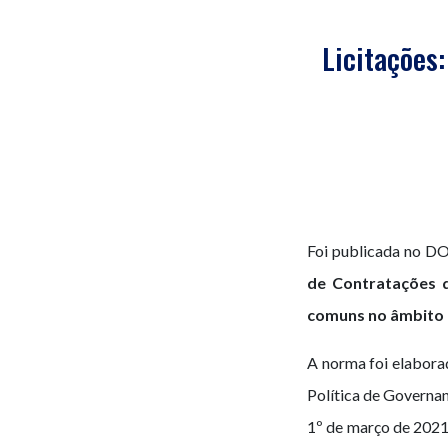
Licitações
Foi publicada no D
de Contratações d
comuns no âmbito d
A norma foi elabora
Política de Governan
1º de março de 2021,