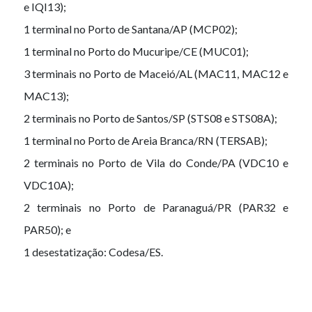
e IQI13);
1 terminal no Porto de Santana/AP (MCP02);
1 terminal no Porto do Mucuripe/CE (MUC01);
3 terminais no Porto de Maceió/AL (MAC11, MAC12 e
MAC13);
2 terminais no Porto de Santos/SP (STS08 e STS08A);
1 terminal no Porto de Areia Branca/RN (TERSAB);
2 terminais no Porto de Vila do Conde/PA (VDC10 e
VDC10A);
2 terminais no Porto de Paranaguá/PR (PAR32 e
PAR50); e
1 desestatização: Codesa/ES.