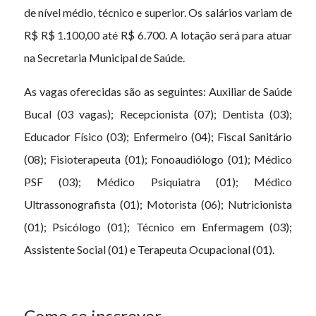
de nível médio, técnico e superior. Os salários variam de
R$ R$ 1.100,00 até R$ 6.700. A lotação será para atuar
na Secretaria Municipal de Saúde.
As vagas oferecidas são as seguintes: Auxiliar de Saúde
Bucal (03 vagas); Recepcionista (07); Dentista (03);
Educador Físico (03); Enfermeiro (04); Fiscal Sanitário
(08); Fisioterapeuta (01); Fonoaudiólogo (01); Médico
PSF (03); Médico Psiquiatra (01); Médico
Ultrassonografista (01); Motorista (06); Nutricionista
(01); Psicólogo (01); Técnico em Enfermagem (03);
Assistente Social (01) e Terapeuta Ocupacional (01).
Como se inscrever