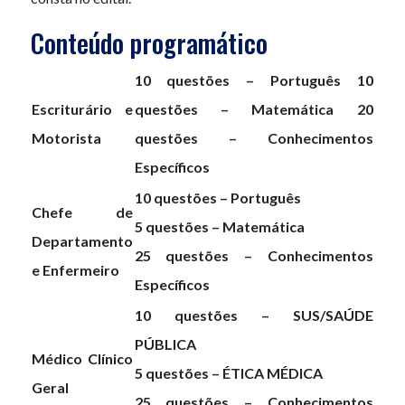
Conteúdo programático
10 questões – Português 10
Escriturário e
questões – Matemática 20
Motorista
questões – Conhecimentos
Específicos
10 questões – Português
Chefe de
5 questões – Matemática
Departamento
25 questões – Conhecimentos
e Enfermeiro
Específicos
10 questões – SUS/SAÚDE
PÚBLICA
Médico Clínico
5 questões – ÉTICA MÉDICA
Geral
25 questões – Conhecimentos