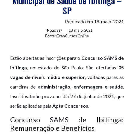
Municipal de Saúde de Ibitinga –
SP
Publicado em 18, maio, 2021
Notícias
-
18, maio, 2021
Fonte: GranCursos Online
Estão abertas as inscrições para o
Concurso SAMS de
Ibitinga
, no estado de São Paulo. São ofertadas
05
vagas de níveis médio e superior
, voltadas paras as
carreiras de
administração, enfermagem e saúde
.
Inscritos farão prova no dia 27 de junho de 2021, que
serão aplicadas pela
Apta Concursos
.
Concurso SAMS de Ibitinga:
Remuneração e Benefícios