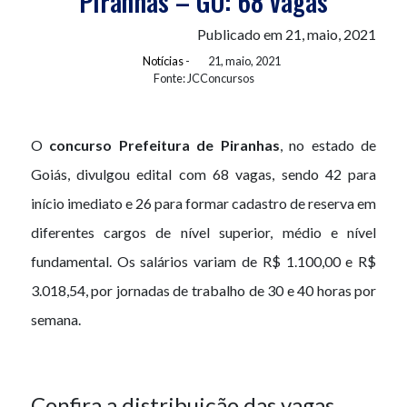
Piranhas – GO: 68 vagas
Publicado em 21, maio, 2021
Notícias
-
21, maio, 2021
Fonte: JCConcursos
O
concurso Prefeitura de Piranhas
, no estado de
Goiás, divulgou edital com 68 vagas, sendo 42 para
início imediato e 26 para formar cadastro de reserva em
diferentes cargos de nível superior, médio e nível
fundamental. Os salários variam de R$ 1.100,00 e R$
3.018,54, por jornadas de trabalho de 30 e 40 horas por
semana.
Confira a distribuição das vagas